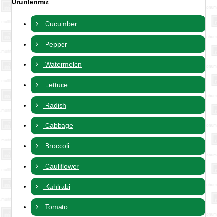
Ürünlerimiz
Cucumber
Pepper
Watermelon
Lettuce
Radish
Cabbage
Broccoli
Cauliflower
Kahlrabi
Tomato