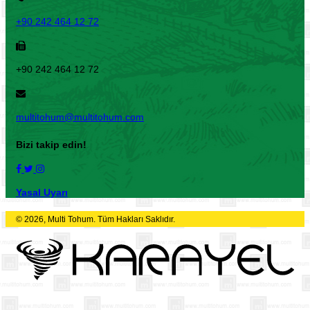
+90 242 464 12 72
+90 242 464 12 72
multitohum@multitohum.com
Bizi takip edin!
Yasal Uyarı
© 2026, Multi Tohum. Tüm Hakları Saklıdır.