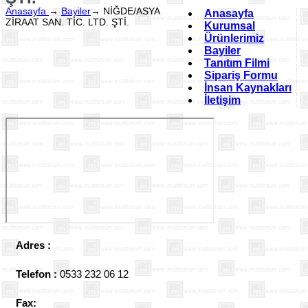
Anasayfa
→
Bayiler
→
NİĞDE/ASYA
Anasayfa
ZİRAAT SAN. TİC. LTD. ŞTİ.
Kurumsal
Ürünlerimiz
Bayiler
Tanıtım Filmi
Sipariş Formu
İnsan Kaynakları
İletişim
Adres :
Telefon :
0533 232 06 12
Fax: