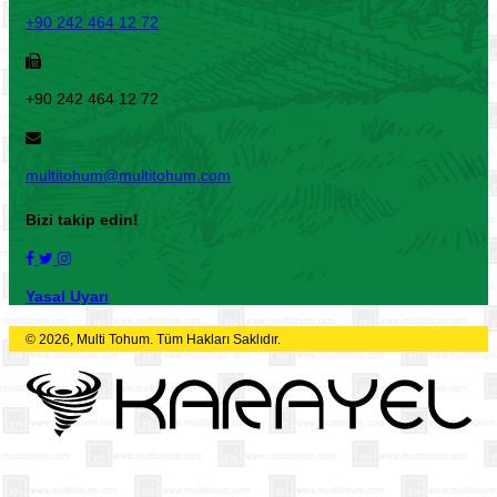
+90 242 464 12 72
+90 242 464 12 72
multitohum@multitohum.com
Bizi takip edin!
Yasal Uyarı
© 2026, Multi Tohum. Tüm Hakları Saklıdır.